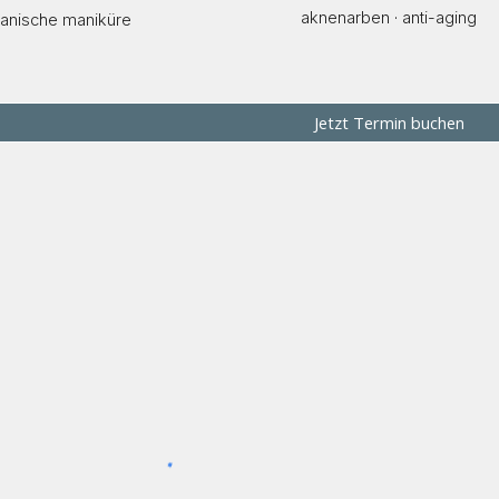
aknenarben
·
anti-aging
anische maniküre
Jetzt Termin buchen