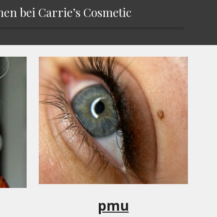
en bei Carrie’s Cosmetic
pmu