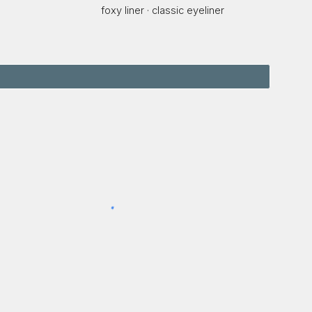
foxy liner · classic eyeliner