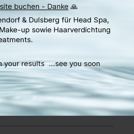
bsite buchen - Danke
🙏
endorf & Dulsberg für Head Spa,
 Make-up sowie Haarverdichtung
eatments.
 your results ...see you soon