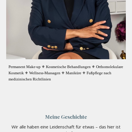
Permanent Make-up ⚜️ Kosmetische Behandlungen ⚜️ Orthomolekulare
Kosmetik ⚜️ Wellness-Massagen ⚜️ Maniküre ⚜️ Fußpflege nach
medizinischen Richtlinien
Meine Geschichte
Wir alle haben eine Leidenschaft für etwas – das hier ist