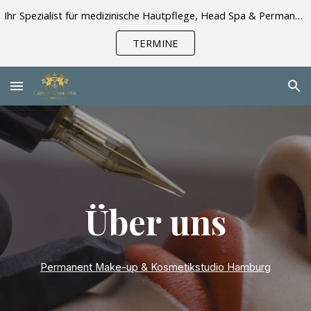
Ihr Spezialist für medizinische Hautpflege, Head Spa & Permanent Make-up ⚜️ 🇩🇪 ⚜️ 🇬🇧 ⚜️ Über 20 Jahre Erfahrung · 5-Sterne-Bewertungen
Skip to main content
Skip to navigation
TERMINE
Über uns
Permanent Make-up & Kosmetikstudio Hamburg