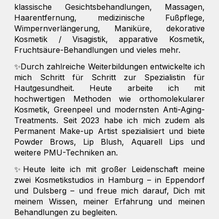
klassische Gesichtsbehandlungen, Massagen,
Haarentfernung, medizinische Fußpflege,
Wimpernverlängerung, Maniküre, dekorative
Kosmetik / Visagistik, apparative Kosmetik,
Fruchtsäure-Behandlungen und vieles mehr.
✨Durch zahlreiche Weiterbildungen entwickelte ich
mich Schritt für Schritt zur Spezialistin für
Hautgesundheit. Heute arbeite ich mit
hochwertigen Methoden wie orthomolekularer
Kosmetik, Greenpeel und modernsten Anti-Aging-
Treatments. Seit 2023 habe ich mich zudem als
Permanent Make-up Artist spezialisiert und biete
Powder Brows, Lip Blush, Aquarell Lips und
weitere PMU-Techniken an.
✨Heute leite ich mit großer Leidenschaft meine
zwei Kosmetikstudios in Hamburg – in Eppendorf
und Dulsberg – und freue mich darauf, Dich mit
meinem Wissen, meiner Erfahrung und meinen
Behandlungen zu begleiten.